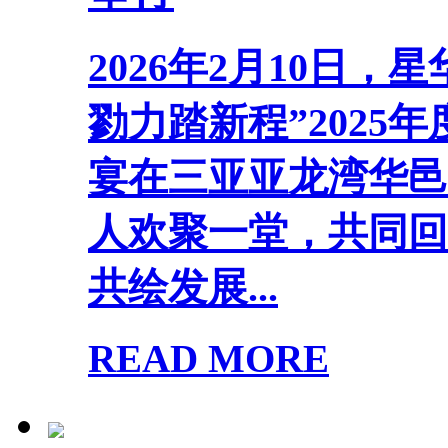
2026年2月10日
勠力踏新程”2025
宴在三亚亚龙湾华邑
人欢聚一堂，共同回
共绘发展...
READ MORE